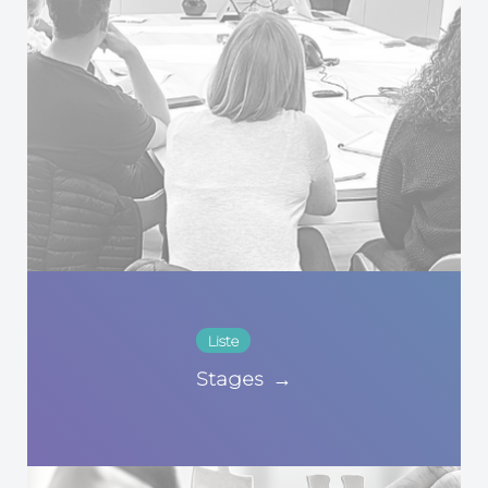
Liste
Stages
→