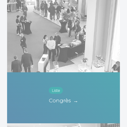
Liste
Congrès
→