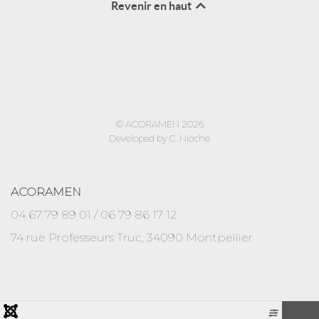
Revenir en haut
© ACORAMEN 2026
Developed by C. Nioche
ACORAMEN
04 67 79 89 01 / 06 79 86 17 12
74 rue Professeurs Truc, 34090 Montpellier