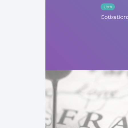
Liste
Cotisatio