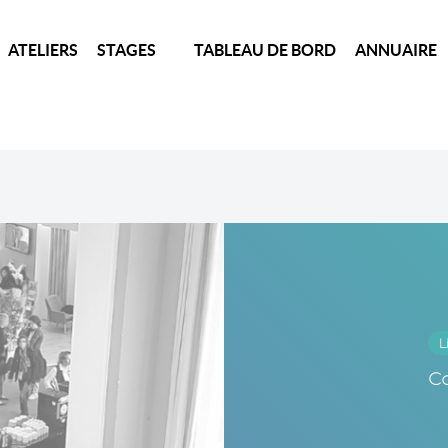
ATELIERS
STAGES
TABLEAU DE BORD
ANNUAIRE
L
C