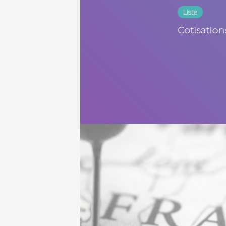
Liste
Cotisatio