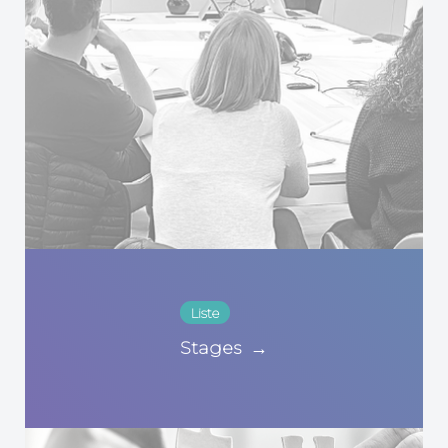
Liste
Stages
→