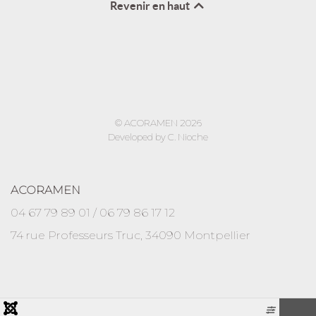
Revenir en haut
© ACORAMEN 2026
Developed by C. Nioche
ACORAMEN
04 67 79 89 01 / 06 79 86 17 12
74 rue Professeurs Truc, 34090 Montpellier