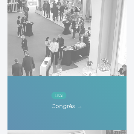
Liste
Congrès
→